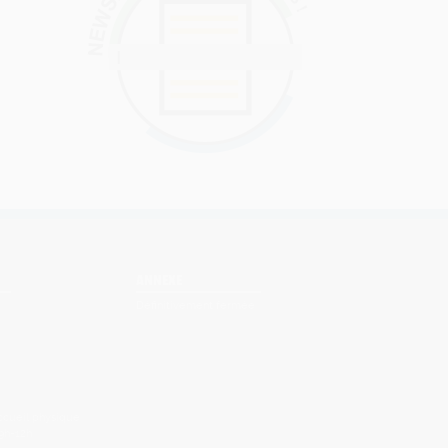
ANNEXE
Définitivement fermée
accueil physique
9h-12h