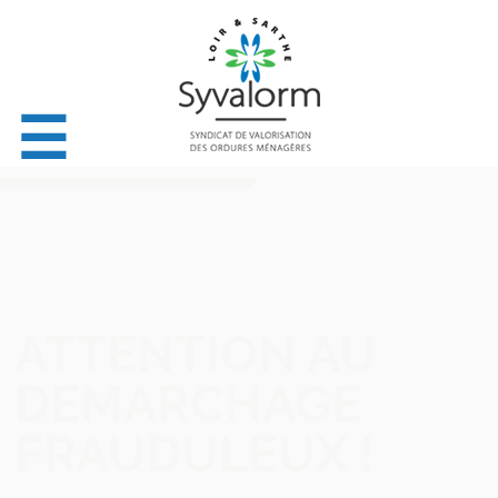
☰
ATTENTION AU
DEMARCHAGE
FRAUDULEUX !